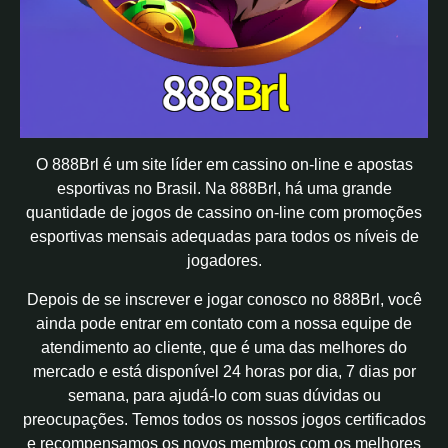
O 888Brl é um site líder em cassino on-line e apostas
esportivas no Brasil. Na 888Brl, há uma grande
quantidade de jogos de cassino on-line com promoções
esportivas mensais adequadas para todos os níveis de
jogadores.
Depois de se inscrever e jogar conosco no 888Brl, você
ainda pode entrar em contato com a nossa equipe de
atendimento ao cliente, que é uma das melhores do
mercado e está disponível 24 horas por dia, 7 dias por
semana, para ajudá-lo com suas dúvidas ou
preocupações. Temos todos os nossos jogos certificados
e recompensamos os novos membros com os melhores