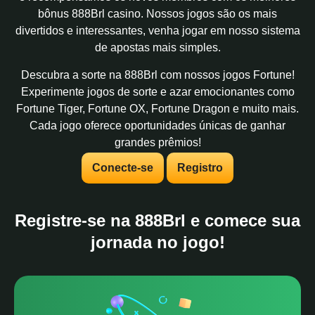
bônus 888Brl casino. Nossos jogos são os mais
divertidos e interessantes, venha jogar em nosso sistema
de apostas mais simples.
Descubra a sorte na 888Brl com nossos jogos Fortune!
Experimente jogos de sorte e azar emocionantes como
Fortune Tiger, Fortune OX, Fortune Dragon e muito mais.
Cada jogo oferece oportunidades únicas de ganhar
grandes prêmios!
Conecte-se
Registro
Registre-se na 888Brl e comece sua
jornada no jogo!