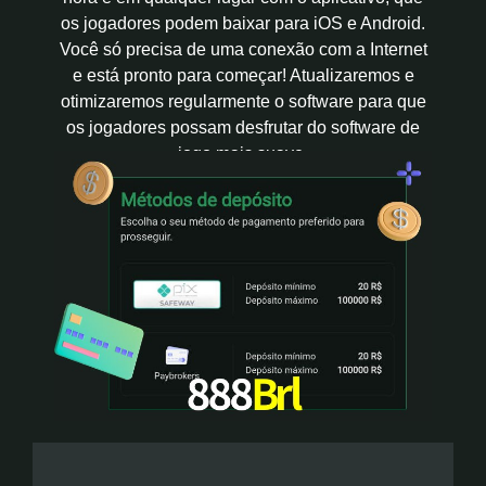
os jogadores podem baixar para iOS e Android.
Você só precisa de uma conexão com a Internet
e está pronto para começar! Atualizaremos e
otimizaremos regularmente o software para que
os jogadores possam desfrutar do software de
jogo mais suave.