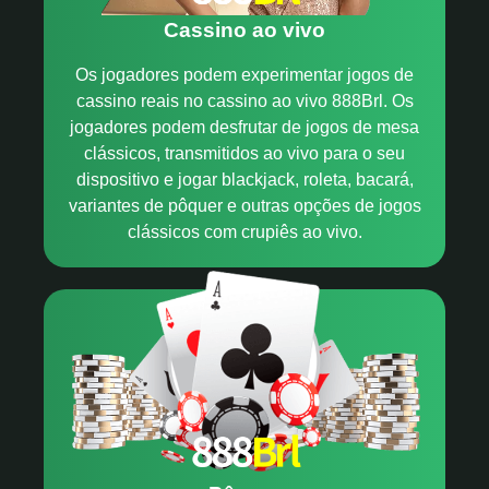
Cassino ao vivo
Os jogadores podem experimentar jogos de
cassino reais no cassino ao vivo 888Brl. Os
jogadores podem desfrutar de jogos de mesa
clássicos, transmitidos ao vivo para o seu
dispositivo e jogar blackjack, roleta, bacará,
variantes de pôquer e outras opções de jogos
clássicos com crupiês ao vivo.