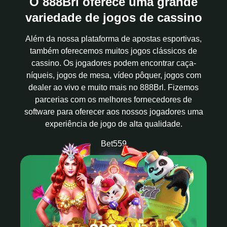
O 888Brl oferece uma grande
variedade de jogos de cassino
Além da nossa plataforma de apostas esportivas,
também oferecemos muitos jogos clássicos de
cassino. Os jogadores podem encontrar caça-
níqueis, jogos de mesa, vídeo pôquer, jogos com
dealer ao vivo e muito mais no 888Brl. Fizemos
parcerias com os melhores fornecedores de
software para oferecer aos nossos jogadores uma
experiência de jogo de alta qualidade.
Bet559