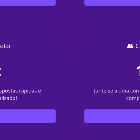
reto
👥 
t
espostas rápidas e
Junte-se a uma com
lizado!
compa
e