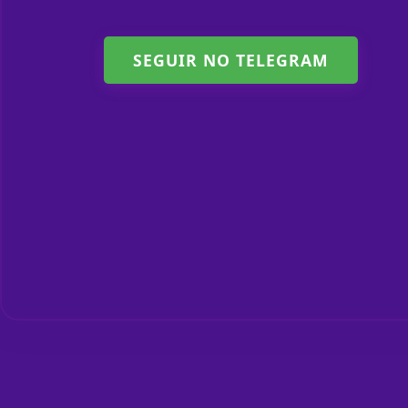
SEGUIR NO TELEGRAM