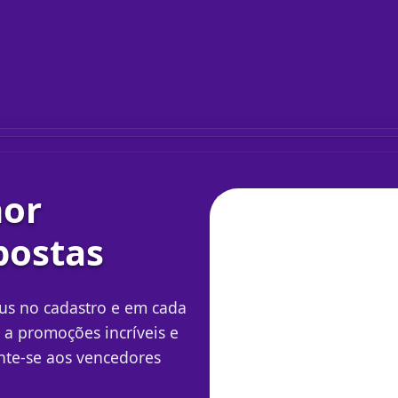
hor
postas
us no cadastro e em cada
 a promoções incríveis e
unte-se aos vencedores