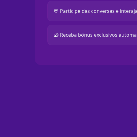
💬 Participe das conversas e interaj
🎁 Receba bônus exclusivos autom