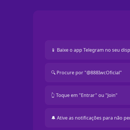
📱 Baixe o app Telegram no seu disp
🔍 Procure por "@888IwcOficial"
👆 Toque em "Entrar" ou "Join"
🔔 Ative as notificações para não p