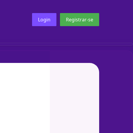
Login
Registrar-se