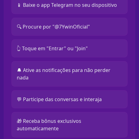
📱 Baixe o app Telegram no seu dispositivo
🔍 Procure por "@7YwinOficial"
👆 Toque em "Entrar" ou "Join"
🔔 Ative as notificações para não perder
nada
💬 Participe das conversas e interaja
🎁 Receba bônus exclusivos
automaticamente