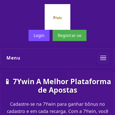
Login
Registrar-se
Menu
📱 7Ywin A Melhor Plataforma
de Apostas
Cadastre-se na 7Ywin para ganhar bônus no
cadastro e em cada recarga. Com a 7Ywin, você