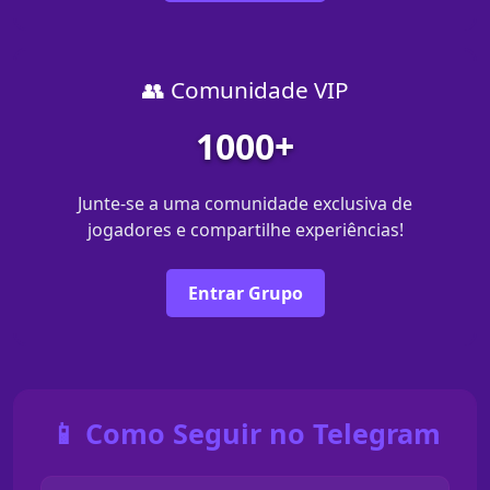
👥 Comunidade VIP
1000+
Junte-se a uma comunidade exclusiva de
jogadores e compartilhe experiências!
Entrar Grupo
📱 Como Seguir no Telegram