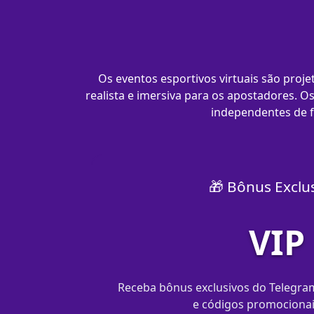
Os eventos esportivos virtuais são proje
realista e imersiva para os apostadores. 
independentes de f
🎁 Bônus Exclu
VIP
Receba bônus exclusivos do Telegra
e códigos promocionai