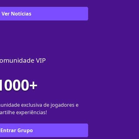
Ver Notícias
Comunidade VIP
1000+
unidade exclusiva de jogadores e
rtilhe experiências!
Entrar Grupo