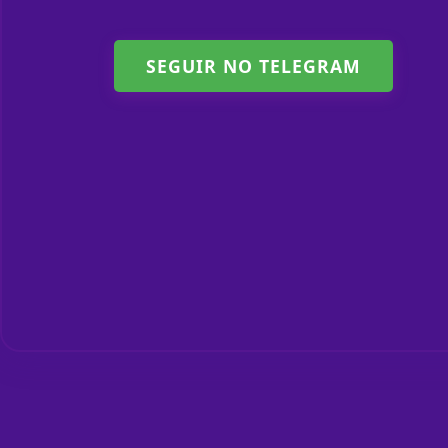
SEGUIR NO TELEGRAM