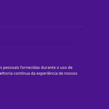
s pessoais fornecidas durante o uso de
elhoria contínua da experiência de nossos