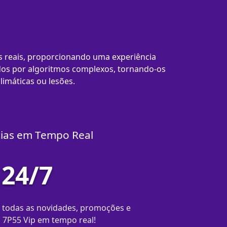
tes reais, proporcionando uma experiência
ados por algoritmos complexos, tornando-os
imáticas ou lesões.
cias em Tempo Real
24/7
e todas as novidades, promoções e
 7P55 Vip em tempo real!