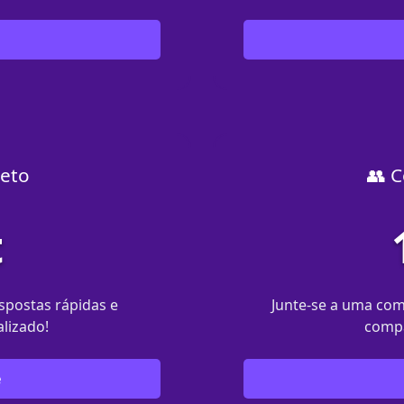
reto
👥 
t
espostas rápidas e
Junte-se a uma com
lizado!
compa
e