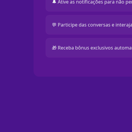
🔔 Ative as notificações para não p
💬 Participe das conversas e interaj
🎁 Receba bônus exclusivos autom