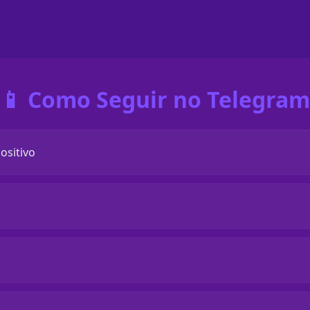
📱 Como Seguir no Telegram
ositivo