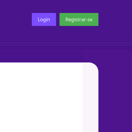
Login
Registrar-se