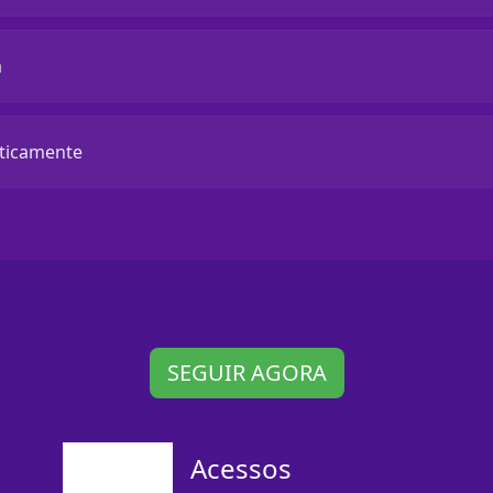
a
aticamente
SEGUIR AGORA
Acessos