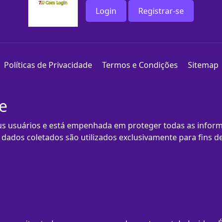
Login
Registrar-se
Políticas de Privacidade
Termos e Condições
Sitemap
de
seus usuários e está empenhada em proteger todas as infor
dados coletados são utilizados exclusivamente para fins d