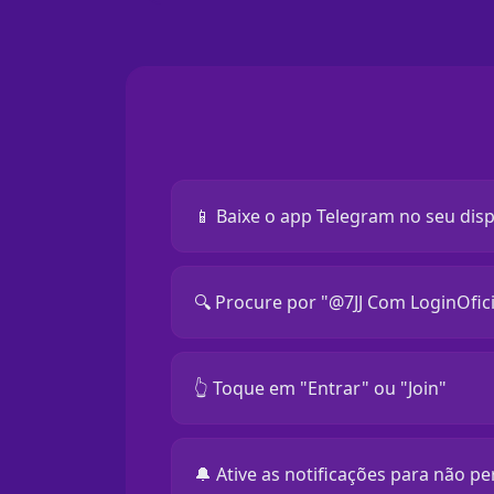
📱 Baixe o app Telegram no seu disp
🔍 Procure por "@7JJ Com LoginOfici
👆 Toque em "Entrar" ou "Join"
🔔 Ative as notificações para não p