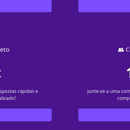
reto
👥 
t
espostas rápidas e
Junte-se a uma com
lizado!
compa
e