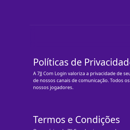
Políticas de Privacida
A 7JJ Com Login valoriza a privacidade de 
de nossos canais de comunicação. Todos os 
nossos jogadores.
Termos e Condições