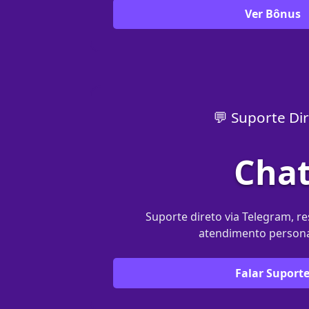
Ver Bônus
💬 Suporte Di
Cha
Suporte direto via Telegram, r
atendimento persona
Falar Suport