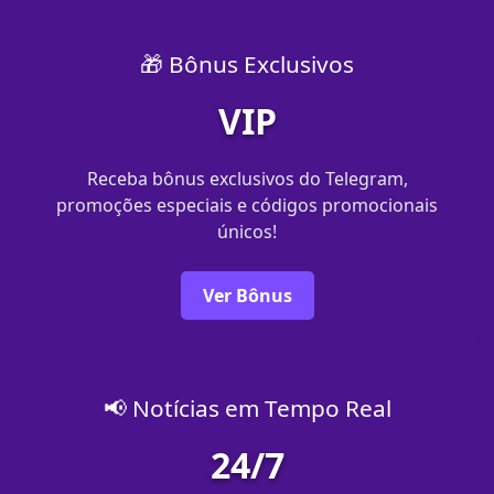
🎁 Bônus Exclusivos
VIP
Receba bônus exclusivos do Telegram,
promoções especiais e códigos promocionais
únicos!
Ver Bônus
📢 Notícias em Tempo Real
24/7