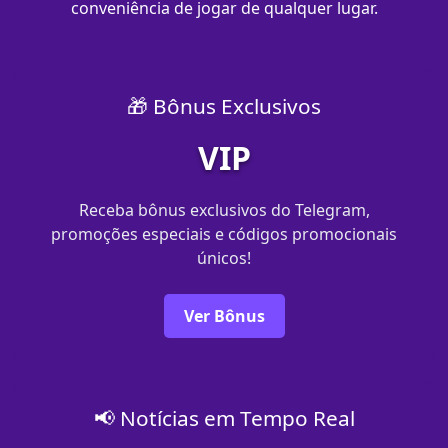
conveniência de jogar de qualquer lugar.
🎁 Bônus Exclusivos
VIP
Receba bônus exclusivos do Telegram,
promoções especiais e códigos promocionais
únicos!
Ver Bônus
📢 Notícias em Tempo Real