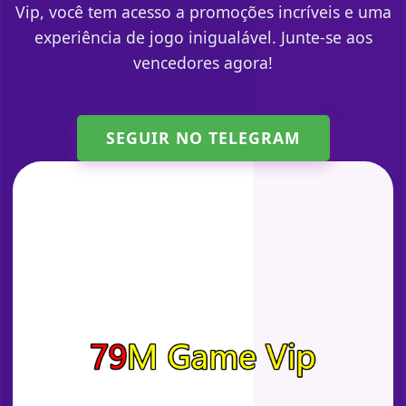
Vip, você tem acesso a promoções incríveis e uma
experiência de jogo inigualável. Junte-se aos
vencedores agora!
SEGUIR NO TELEGRAM