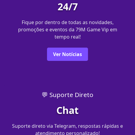
24/7
Fique por dentro de todas as novidades,
promoções e eventos da 79M Game Vip em
tempo real!
Ver Notícias
💬 Suporte Direto
Chat
Suporte direto via Telegram, respostas rápidas e
atendimento personalizado!