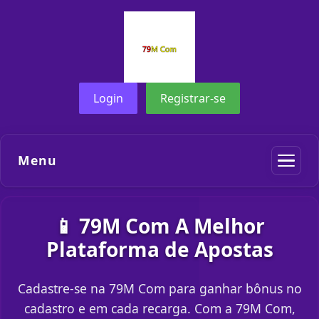
Login
Registrar-se
Menu
📱 79M Com A Melhor
Plataforma de Apostas
Cadastre-se na 79M Com para ganhar bônus no
cadastro e em cada recarga. Com a 79M Com,