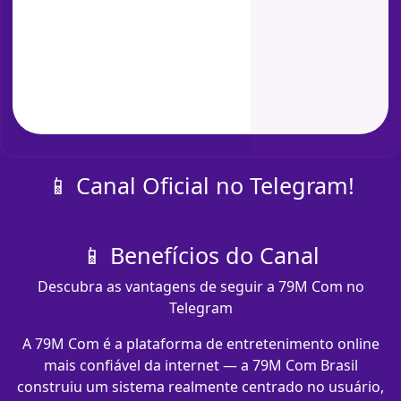
📱 Canal Oficial no Telegram!
📱 Benefícios do Canal
Descubra as vantagens de seguir a 79M Com no
Telegram
A 79M Com é a plataforma de entretenimento online
mais confiável da internet — a 79M Com Brasil
construiu um sistema realmente centrado no usuário,