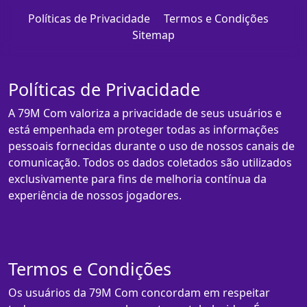
Políticas de Privacidade
Termos e Condições
Sitemap
Políticas de Privacidade
A 79M Com valoriza a privacidade de seus usuários e
está empenhada em proteger todas as informações
pessoais fornecidas durante o uso de nossos canais de
comunicação. Todos os dados coletados são utilizados
exclusivamente para fins de melhoria contínua da
experiência de nossos jogadores.
Termos e Condições
Os usuários da 79M Com concordam em respeitar