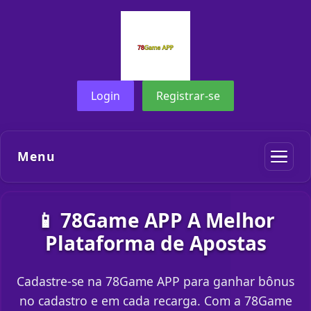
Login
Registrar-se
Menu
📱 78Game APP A Melhor
Plataforma de Apostas
Cadastre-se na 78Game APP para ganhar bônus
no cadastro e em cada recarga. Com a 78Game