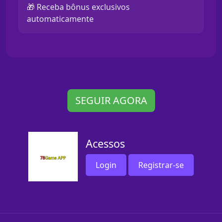
🎁 Receba bônus exclusivos
automaticamente
SEGUIR AGORA
Acessos
Login
Registrar-se