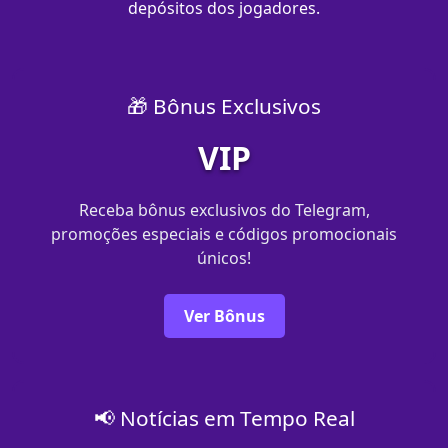
depósitos dos jogadores.
🎁 Bônus Exclusivos
VIP
Receba bônus exclusivos do Telegram,
promoções especiais e códigos promocionais
únicos!
Ver Bônus
📢 Notícias em Tempo Real