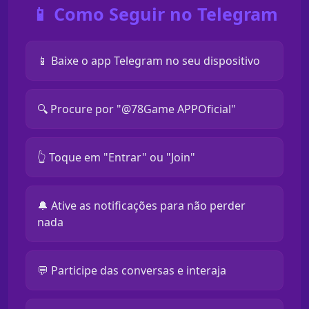
📱 Como Seguir no Telegram
📱 Baixe o app Telegram no seu dispositivo
🔍 Procure por "@78Game APPOficial"
👆 Toque em "Entrar" ou "Join"
🔔 Ative as notificações para não perder
nada
💬 Participe das conversas e interaja