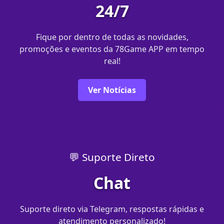
24/7
Fique por dentro de todas as novidades,
promoções e eventos da 78Game APP em tempo
real!
Ver Notícias
💬 Suporte Direto
Chat
Suporte direto via Telegram, respostas rápidas e
atendimento personalizado!