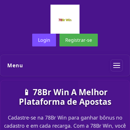
Login
Registrar-se
Menu
📱 78Br Win A Melhor
Plataforma de Apostas
Cadastre-se na 78Br Win para ganhar bônus no
cadastro e em cada recarga. Com a 78Br Win, você