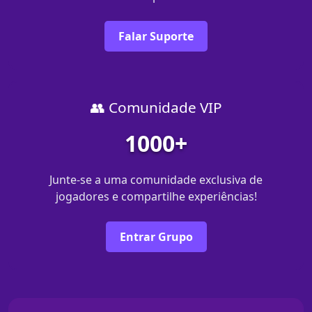
Falar Suporte
👥 Comunidade VIP
1000+
Junte-se a uma comunidade exclusiva de
jogadores e compartilhe experiências!
Entrar Grupo