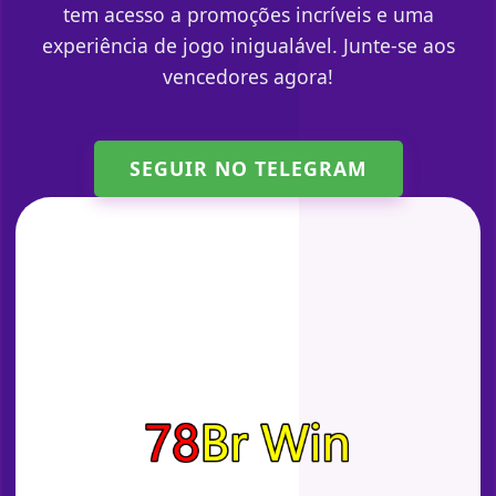
tem acesso a promoções incríveis e uma
experiência de jogo inigualável. Junte-se aos
vencedores agora!
SEGUIR NO TELEGRAM