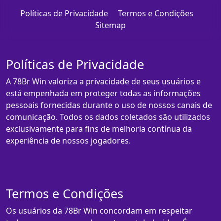
Políticas de Privacidade
Termos e Condições
Sitemap
Políticas de Privacidade
A 78Br Win valoriza a privacidade de seus usuários e
está empenhada em proteger todas as informações
pessoais fornecidas durante o uso de nossos canais de
comunicação. Todos os dados coletados são utilizados
exclusivamente para fins de melhoria contínua da
experiência de nossos jogadores.
Termos e Condições
Os usuários da 78Br Win concordam em respeitar