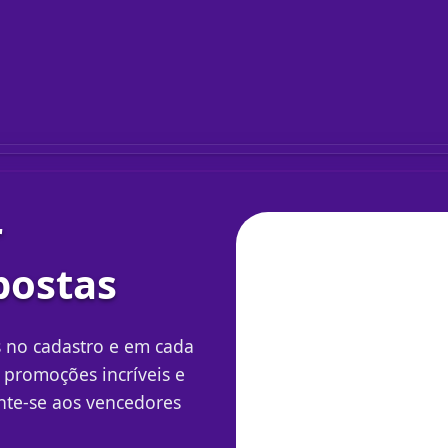
r
postas
 no cadastro e em cada
 promoções incríveis e
unte-se aos vencedores