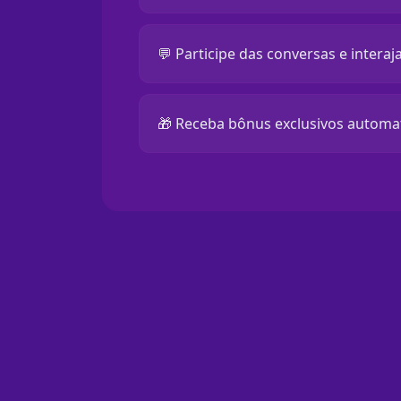
💬 Participe das conversas e interaj
🎁 Receba bônus exclusivos autom