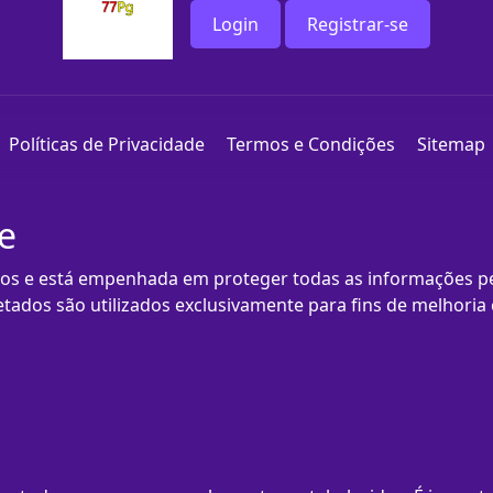
Login
Registrar-se
Políticas de Privacidade
Termos e Condições
Sitemap
de
rios e está empenhada em proteger todas as informações p
tados são utilizados exclusivamente para fins de melhoria