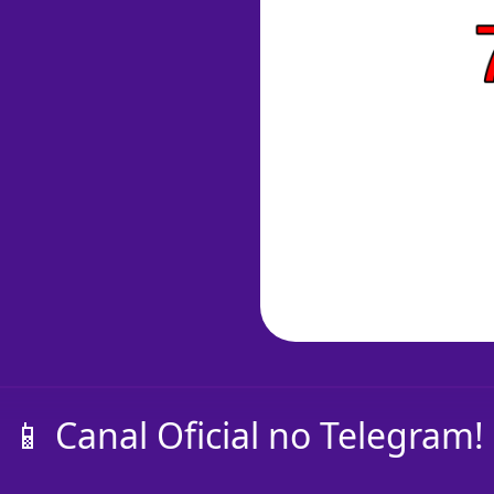
📱 Canal Oficial no Telegram!