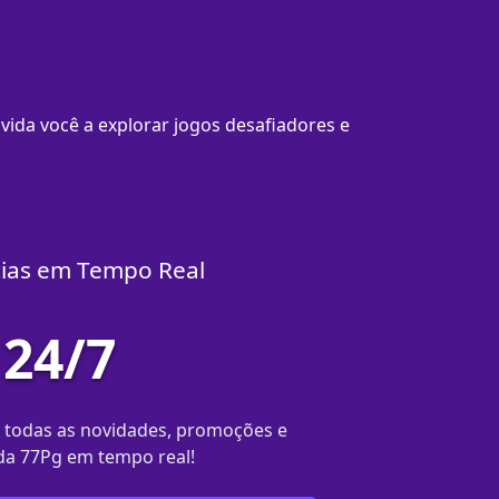
vida você a explorar jogos desafiadores e
cias em Tempo Real
24/7
e todas as novidades, promoções e
da 77Pg em tempo real!