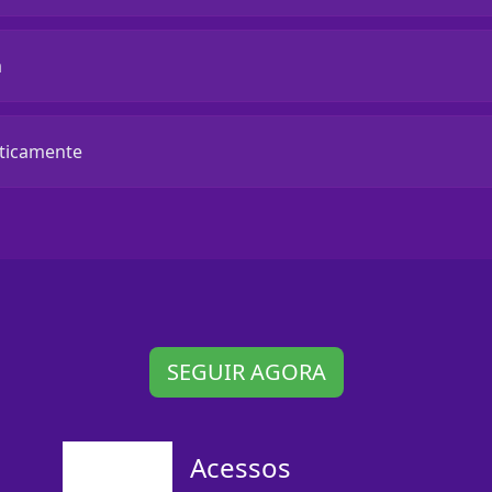
a
aticamente
SEGUIR AGORA
Acessos