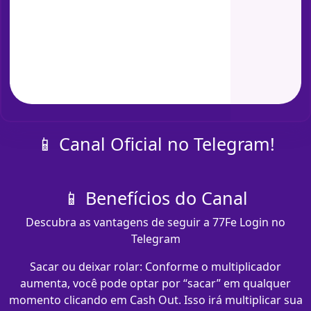
📱 Canal Oficial no Telegram!
📱 Benefícios do Canal
Descubra as vantagens de seguir a 77Fe Login no
Telegram
Sacar ou deixar rolar: Conforme o multiplicador
aumenta, você pode optar por “sacar” em qualquer
momento clicando em Cash Out. Isso irá multiplicar sua