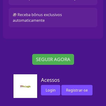
🎁 Receba bônus exclusivos
automaticamente
SEGUIR AGORA
Acessos
Login
Registrar-se