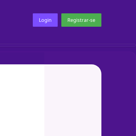
Login
Registrar-se