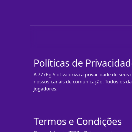
Políticas de Privacida
A 777Pg Slot valoriza a privacidade de seu
nossos canais de comunicação. Todos os dad
jogadores.
Termos e Condições