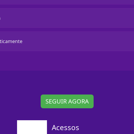
a
aticamente
SEGUIR AGORA
Acessos