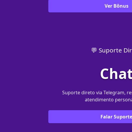
Ver Bônus
💬 Suporte Di
Cha
Suporte direto via Telegram, r
atendimento persona
Falar Suport