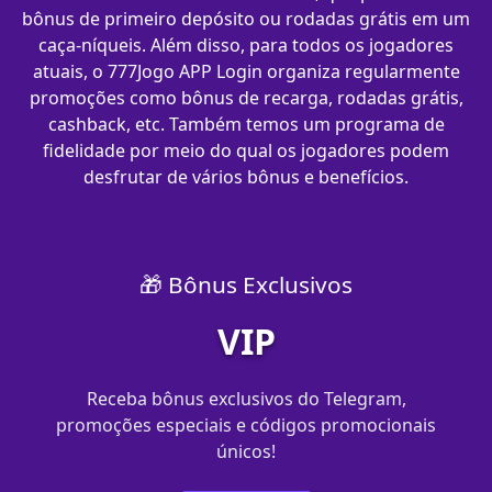
bônus de primeiro depósito ou rodadas grátis em um
caça-níqueis. Além disso, para todos os jogadores
atuais, o 777Jogo APP Login organiza regularmente
promoções como bônus de recarga, rodadas grátis,
cashback, etc. Também temos um programa de
fidelidade por meio do qual os jogadores podem
desfrutar de vários bônus e benefícios.
🎁 Bônus Exclusivos
VIP
Receba bônus exclusivos do Telegram,
promoções especiais e códigos promocionais
únicos!