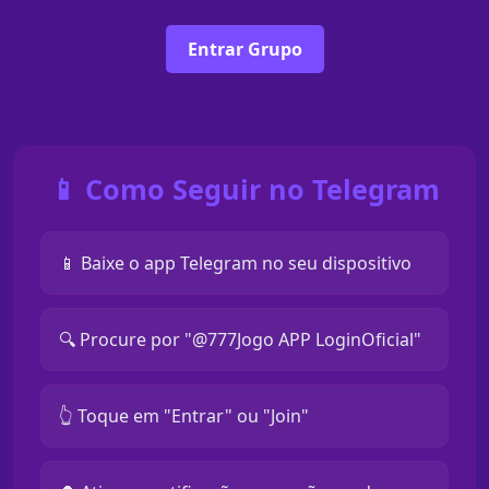
Entrar Grupo
📱 Como Seguir no Telegram
📱 Baixe o app Telegram no seu dispositivo
🔍 Procure por "@777Jogo APP LoginOficial"
👆 Toque em "Entrar" ou "Join"