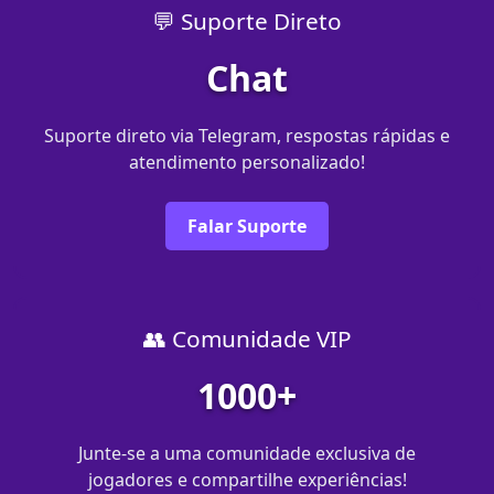
💬 Suporte Direto
Chat
Suporte direto via Telegram, respostas rápidas e
atendimento personalizado!
Falar Suporte
👥 Comunidade VIP
1000+
Junte-se a uma comunidade exclusiva de
jogadores e compartilhe experiências!