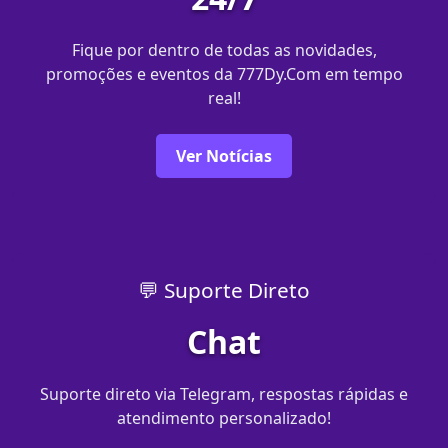
Fique por dentro de todas as novidades,
promoções e eventos da 777Dy.Com em tempo
real!
Ver Notícias
💬 Suporte Direto
Chat
Suporte direto via Telegram, respostas rápidas e
atendimento personalizado!