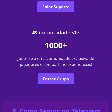
Falar Suporte
👥 Comunidade VIP
1000+
Junte-se a uma comunidade exclusiva de
jogadores e compartilhe experiências!
Entrar Grupo
📱 Como Seguir no Telegram