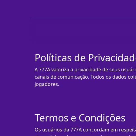
Políticas de Privacida
A 777A valoriza a privacidade de seus usuá
canais de comunicação. Todos os dados cole
jogadores.
Termos e Condições
Os usuários da 777A concordam em respeitar