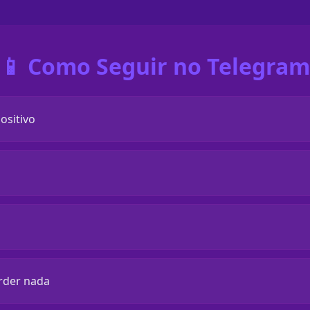
📱 Como Seguir no Telegram
ositivo
erder nada