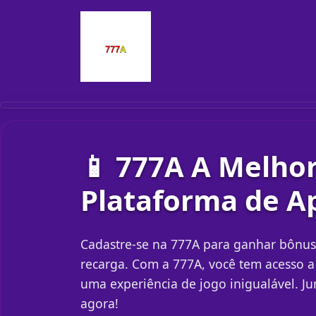
📱 777A A Melho
Plataforma de A
Cadastre-se na 777A para ganhar bônus
recarga. Com a 777A, você tem acesso a
uma experiência de jogo inigualável. J
agora!