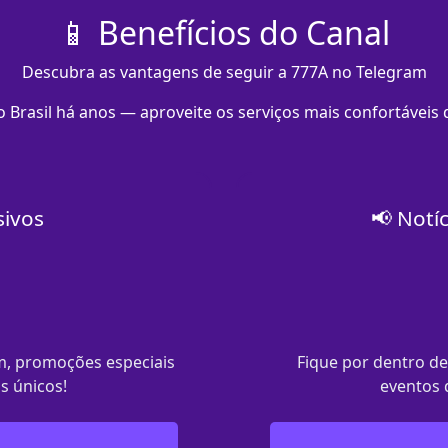
📱 Benefícios do Canal
Descubra as vantagens de seguir a 777A no Telegram
 Brasil há anos — aproveite os serviços mais confortáveis d
sivos
📢 Notí
m, promoções especiais
Fique por dentro d
s únicos!
eventos 