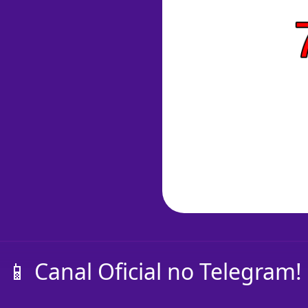
📱 Canal Oficial no Telegram!