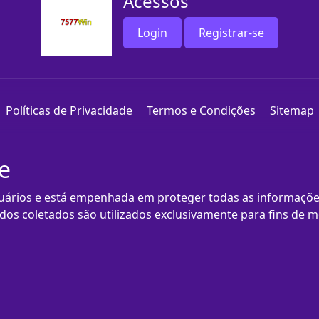
Acessos
Login
Registrar-se
Políticas de Privacidade
Termos e Condições
Sitemap
de
suários e está empenhada em proteger todas as informaçõe
os coletados são utilizados exclusivamente para fins de m