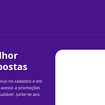
lhor
postas
nus no cadastro e em
 acesso a promoções
ualável. Junte-se aos