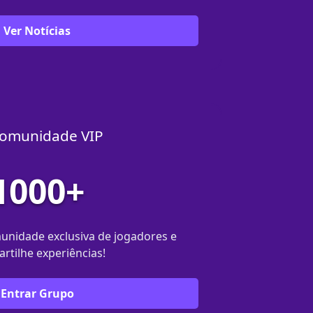
Ver Notícias
Comunidade VIP
1000+
unidade exclusiva de jogadores e
rtilhe experiências!
Entrar Grupo