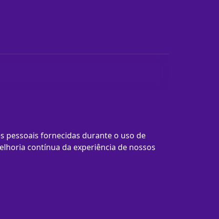
s pessoais fornecidas durante o uso de
elhoria contínua da experiência de nossos