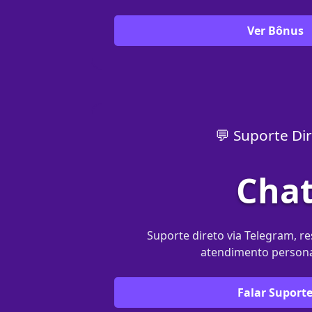
Ver Bônus
💬 Suporte Di
Cha
Suporte direto via Telegram, r
atendimento persona
Falar Suport