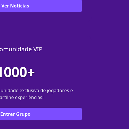
Ver Notícias
Comunidade VIP
1000+
unidade exclusiva de jogadores e
rtilhe experiências!
Entrar Grupo