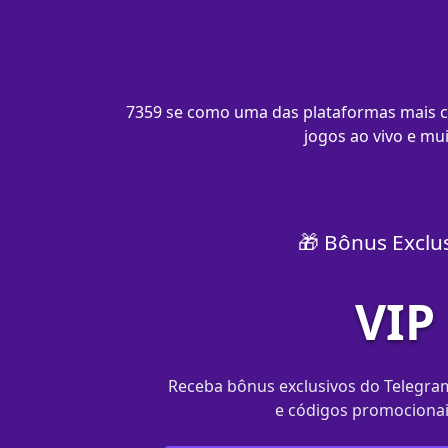
7359 se como uma das plataformas mais com
jogos ao vivo e mu
🎁 Bônus Exclu
VIP
Receba bônus exclusivos do Telegra
e códigos promocionai