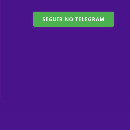
SEGUIR NO TELEGRAM