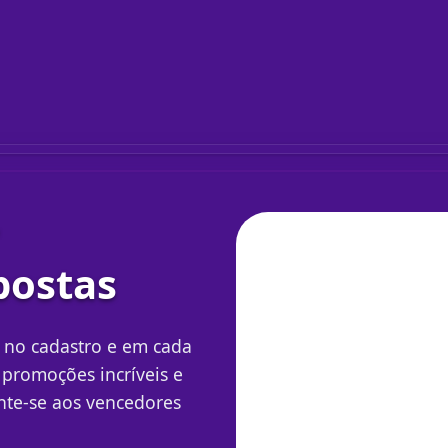
postas
 no cadastro e em cada
 promoções incríveis e
unte-se aos vencedores