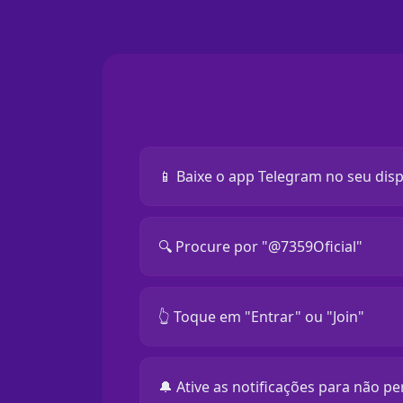
📱 Baixe o app Telegram no seu disp
🔍 Procure por "@7359Oficial"
👆 Toque em "Entrar" ou "Join"
🔔 Ative as notificações para não p