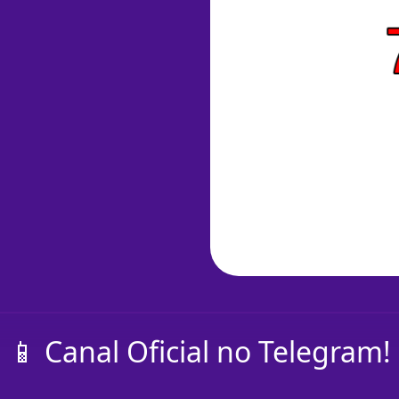
📱 Canal Oficial no Telegram!