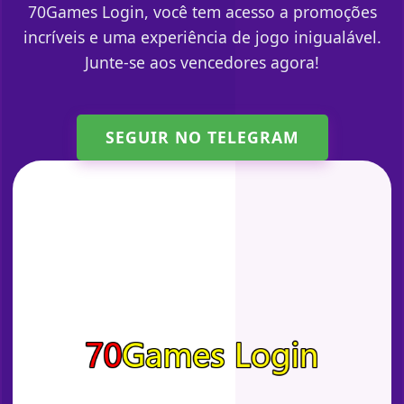
70Games Login, você tem acesso a promoções
incríveis e uma experiência de jogo inigualável.
Junte-se aos vencedores agora!
SEGUIR NO TELEGRAM