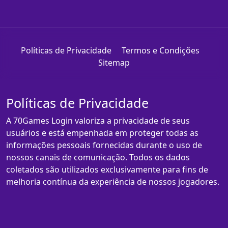
Políticas de Privacidade
Termos e Condições
Sitemap
Políticas de Privacidade
A 70Games Login valoriza a privacidade de seus
usuários e está empenhada em proteger todas as
informações pessoais fornecidas durante o uso de
nossos canais de comunicação. Todos os dados
coletados são utilizados exclusivamente para fins de
melhoria contínua da experiência de nossos jogadores.