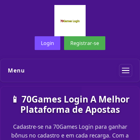
Login
Registrar-se
Menu
📱 70Games Login A Melhor
Plataforma de Apostas
Cadastre-se na 70Games Login para ganhar
bônus no cadastro e em cada recarga. Com a