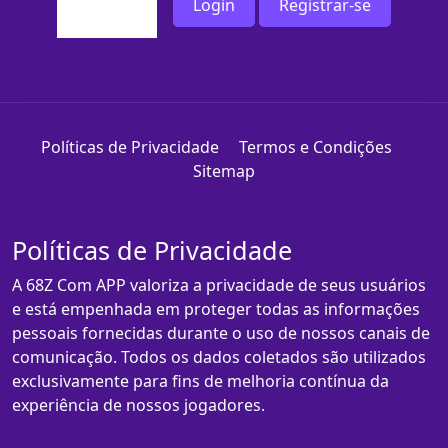
Login
Registrar-se
Políticas de Privacidade
Termos e Condições
Sitemap
Políticas de Privacidade
A 68Z Com APP valoriza a privacidade de seus usuários
e está empenhada em proteger todas as informações
pessoais fornecidas durante o uso de nossos canais de
comunicação. Todos os dados coletados são utilizados
exclusivamente para fins de melhoria contínua da
experiência de nossos jogadores.