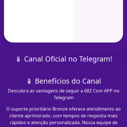
📱 Canal Oficial no Telegram!
📱 Benefícios do Canal
Descubra as vantagens de seguir a 68Z Com APP no
Telegram
O suporte prioritário Bronze oferece atendimento ao
cliente aprimorado, com tempos de resposta mais
rápidos e atenção personalizada. Nossa equipe de