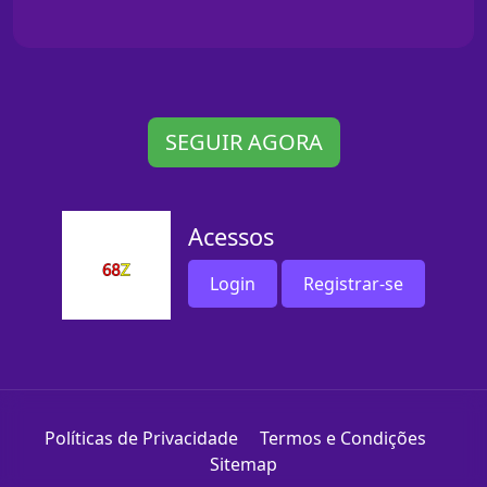
SEGUIR AGORA
Acessos
Login
Registrar-se
Políticas de Privacidade
Termos e Condições
Sitemap