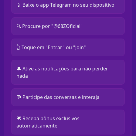
📱 Baixe o app Telegram no seu dispositivo
🔍 Procure por "@68ZOficial"
👆 Toque em "Entrar" ou "Join"
🔔 Ative as notificações para não perder
nada
💬 Participe das conversas e interaja
🎁 Receba bônus exclusivos
automaticamente