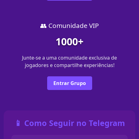
👥 Comunidade VIP
1000+
Junte-se a uma comunidade exclusiva de
jogadores e compartilhe experiências!
Entrar Grupo
📱 Como Seguir no Telegram