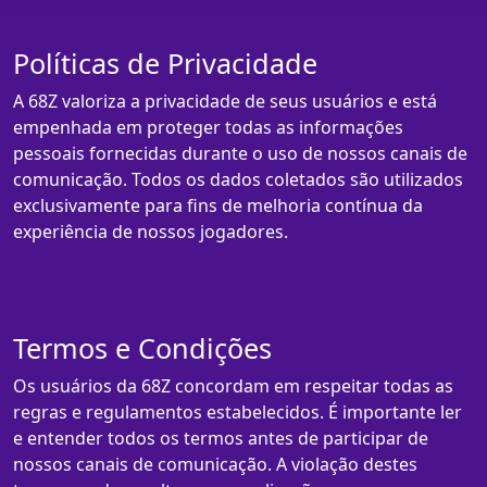
Políticas de Privacidade
A 68Z valoriza a privacidade de seus usuários e está
empenhada em proteger todas as informações
pessoais fornecidas durante o uso de nossos canais de
comunicação. Todos os dados coletados são utilizados
exclusivamente para fins de melhoria contínua da
experiência de nossos jogadores.
Termos e Condições
Os usuários da 68Z concordam em respeitar todas as
regras e regulamentos estabelecidos. É importante ler
e entender todos os termos antes de participar de
nossos canais de comunicação. A violação destes