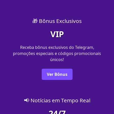
🎁 Bônus Exclusivos
VIP
Receba bônus exclusivos do Telegram,
promoções especiais e códigos promocionais
únicos!
Ver Bônus
📢 Notícias em Tempo Real
24/7