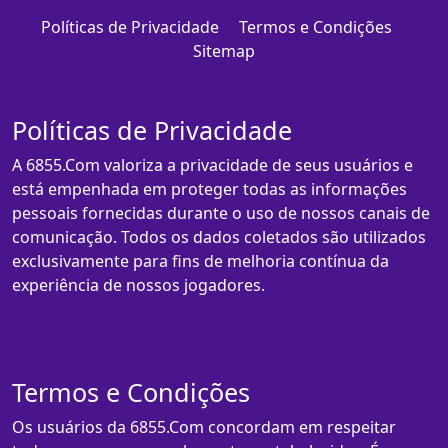
Políticas de Privacidade
Termos e Condições
Sitemap
Políticas de Privacidade
A 6855.Com valoriza a privacidade de seus usuários e
está empenhada em proteger todas as informações
pessoais fornecidas durante o uso de nossos canais de
comunicação. Todos os dados coletados são utilizados
exclusivamente para fins de melhoria contínua da
experiência de nossos jogadores.
Termos e Condições
Os usuários da 6855.Com concordam em respeitar