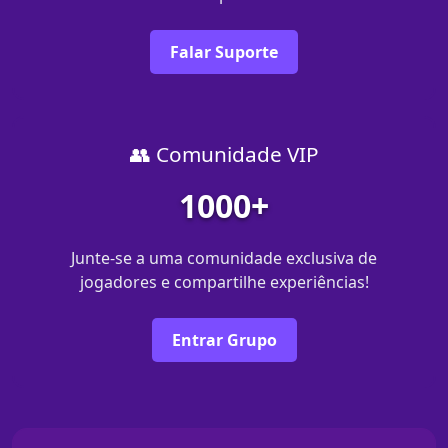
Falar Suporte
👥 Comunidade VIP
1000+
Junte-se a uma comunidade exclusiva de
jogadores e compartilhe experiências!
Entrar Grupo