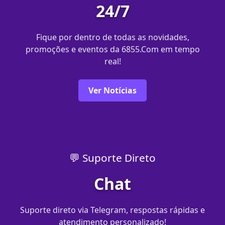
24/7
Fique por dentro de todas as novidades,
promoções e eventos da 6855.Com em tempo
real!
Ver Notícias
💬 Suporte Direto
Chat
Suporte direto via Telegram, respostas rápidas e
atendimento personalizado!