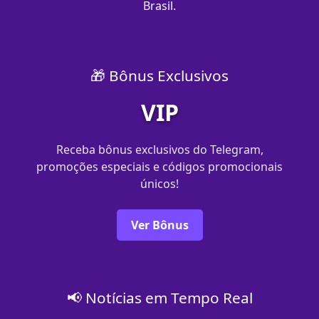
Brasil.
🎁 Bônus Exclusivos
VIP
Receba bônus exclusivos do Telegram,
promoções especiais e códigos promocionais
únicos!
Ver Bônus
📢 Notícias em Tempo Real