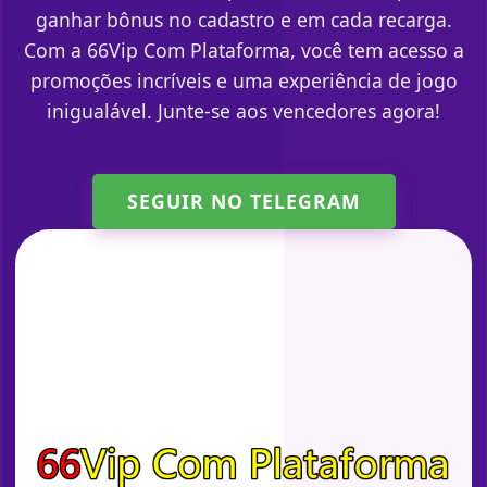
ganhar bônus no cadastro e em cada recarga.
Com a 66Vip Com Plataforma, você tem acesso a
promoções incríveis e uma experiência de jogo
inigualável. Junte-se aos vencedores agora!
SEGUIR NO TELEGRAM