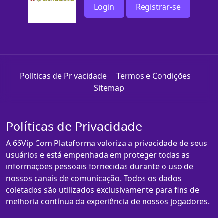
Login
Registrar-se
Políticas de Privacidade
Termos e Condições
Sitemap
Políticas de Privacidade
A 66Vip Com Plataforma valoriza a privacidade de seus
usuários e está empenhada em proteger todas as
informações pessoais fornecidas durante o uso de
nossos canais de comunicação. Todos os dados
coletados são utilizados exclusivamente para fins de
melhoria contínua da experiência de nossos jogadores.