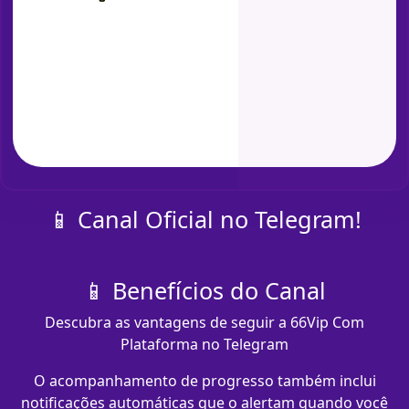
📱 Canal Oficial no Telegram!
📱 Benefícios do Canal
Descubra as vantagens de seguir a 66Vip Com
Plataforma no Telegram
O acompanhamento de progresso também inclui
notificações automáticas que o alertam quando você