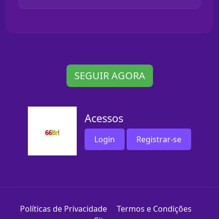
SEGUIR AGORA
Acessos
Login
Registrar-se
Políticas de Privacidade
Termos e Condições