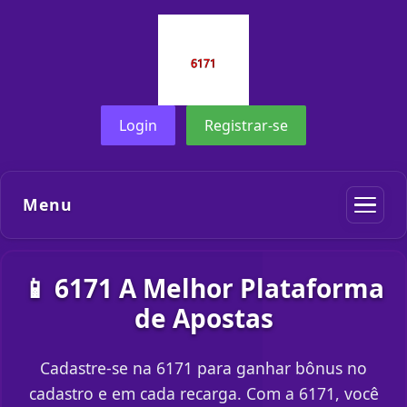
Login
Registrar-se
Menu
📱 6171 A Melhor Plataforma
de Apostas
Cadastre-se na 6171 para ganhar bônus no
cadastro e em cada recarga. Com a 6171, você