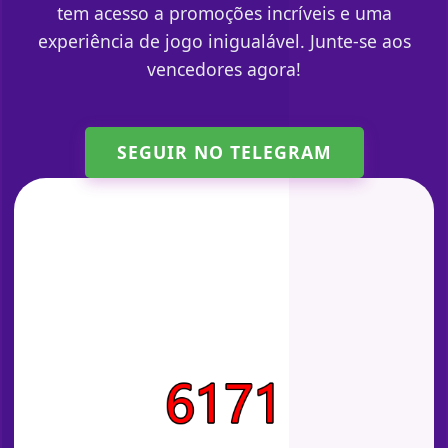
tem acesso a promoções incríveis e uma
experiência de jogo inigualável. Junte-se aos
vencedores agora!
SEGUIR NO TELEGRAM