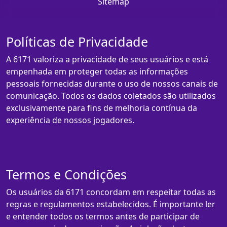
Sitemap
Políticas de Privacidade
A 6171 valoriza a privacidade de seus usuários e está
empenhada em proteger todas as informações
pessoais fornecidas durante o uso de nossos canais de
comunicação. Todos os dados coletados são utilizados
exclusivamente para fins de melhoria contínua da
experiência de nossos jogadores.
Termos e Condições
Os usuários da 6171 concordam em respeitar todas as
regras e regulamentos estabelecidos. É importante ler
e entender todos os termos antes de participar de