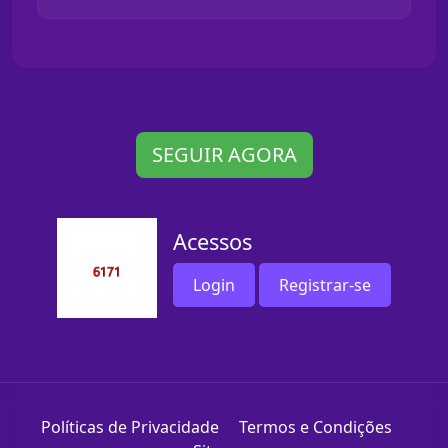
SEGUIR AGORA
Acessos
Login
Registrar-se
Políticas de Privacidade
Termos e Condições