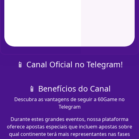
📱 Canal Oficial no Telegram!
📱 Benefícios do Canal
Descubra as vantagens de seguir a 60Game no
Telegram
Durante estes grandes eventos, nossa plataforma
oferece apostas especiais que incluem apostas sobre
qual continente terá mais representantes nas fases