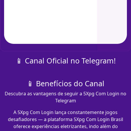
📱 Canal Oficial no Telegram!
📱 Benefícios do Canal
Descubra as vantagens de seguir a 5Xpg Com Login no
Telegram
A 5Xpg Com Login lança constantemente jogos
desafiadores — a plataforma 5Xpg Com Login Brasil
oferece experiências eletrizantes, indo além do