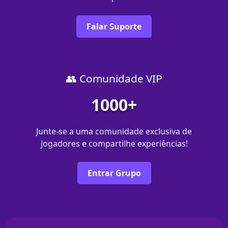
Falar Suporte
👥 Comunidade VIP
1000+
Junte-se a uma comunidade exclusiva de
jogadores e compartilhe experiências!
Entrar Grupo