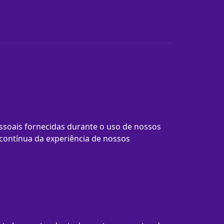
ssoais fornecidas durante o uso de nossos
 contínua da experiência de nossos