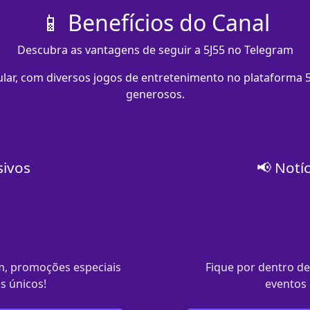
📱 Benefícios do Canal
Descubra as vantagens de seguir a 5J55 no Telegram
ar, com diversos jogos de entretenimento no plataforma 5J5
generosos.
sivos
📢 Notí
m, promoções especiais
Fique por dentro d
s únicos!
eventos 