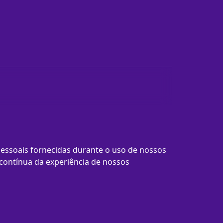
essoais fornecidas durante o uso de nossos
 contínua da experiência de nossos