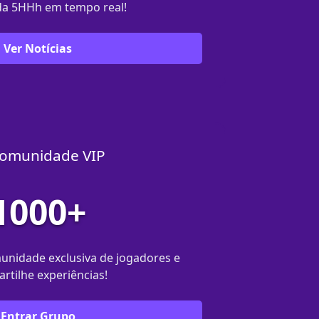
da 5HHh em tempo real!
Ver Notícias
Comunidade VIP
1000+
unidade exclusiva de jogadores e
rtilhe experiências!
Entrar Grupo