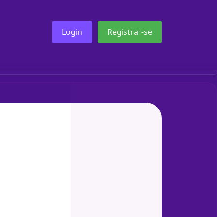
Login
Registrar-se