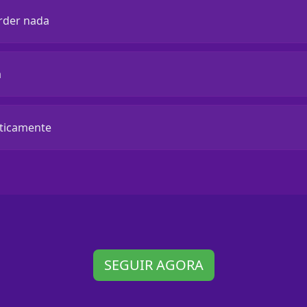
erder nada
a
aticamente
SEGUIR AGORA