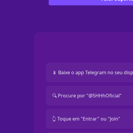
📱 Baixe o app Telegram no seu disp
🔍 Procure por "@5HHhOficial"
👆 Toque em "Entrar" ou "Join"