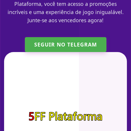
Plataforma, você tem acesso a promoções
incríveis e uma experiência de jogo inigualável.
Junte-se aos vencedores agora!
SEGUIR NO TELEGRAM