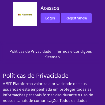
Acessos
Login
Registrar-se
Políticas de Privacidade
Termos e Condições
Sitemap
Políticas de Privacidade
A 5FF Plataforma valoriza a privacidade de seus
usuários e está empenhada em proteger todas as
informações pessoais fornecidas durante o uso de
nossos canais de comunicação. Todos os dados