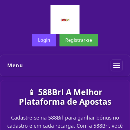
Login
Registrar-se
Menu
📱 588Brl A Melhor
Plataforma de Apostas
Cadastre-se na 588Brl para ganhar bônus no
cadastro e em cada recarga. Com a 588Brl, você