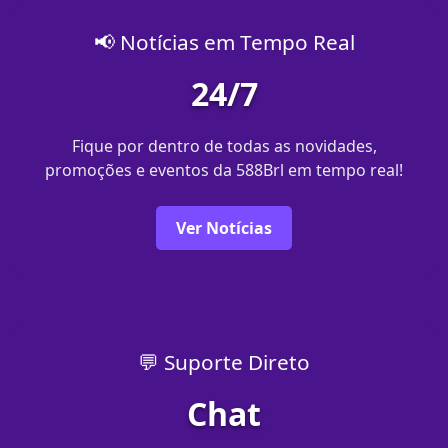
📢 Notícias em Tempo Real
24/7
Fique por dentro de todas as novidades,
promoções e eventos da 588Brl em tempo real!
Ver Notícias
💬 Suporte Direto
Chat