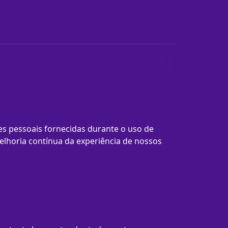
es pessoais fornecidas durante o uso de
elhoria contínua da experiência de nossos