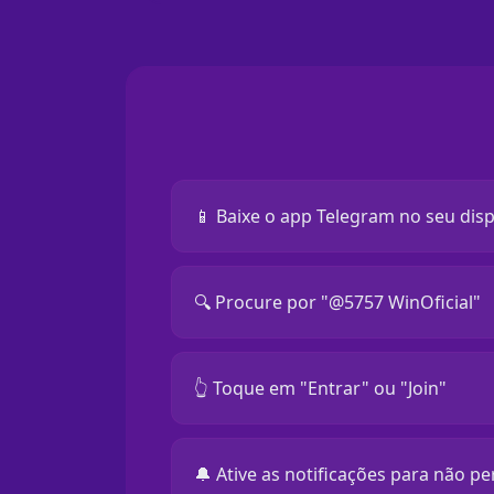
📱 Baixe o app Telegram no seu disp
🔍 Procure por "@5757 WinOficial"
👆 Toque em "Entrar" ou "Join"
🔔 Ative as notificações para não p