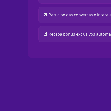
💬 Participe das conversas e interaj
🎁 Receba bônus exclusivos autom