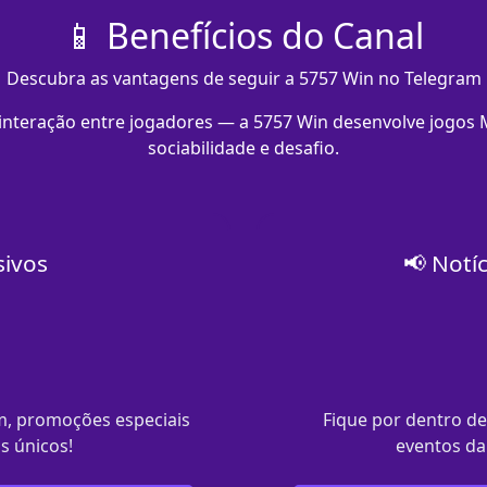
📱 Benefícios do Canal
Descubra as vantagens de seguir a 5757 Win no Telegram
 a interação entre jogadores — a 5757 Win desenvolve jo
sociabilidade e desafio.
sivos
📢 Notí
m, promoções especiais
Fique por dentro d
s únicos!
eventos da