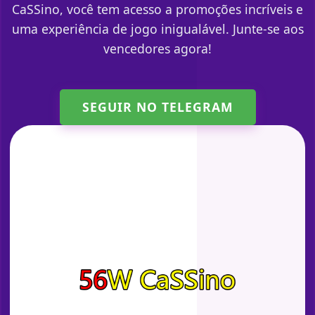
CaSSino, você tem acesso a promoções incríveis e
uma experiência de jogo inigualável. Junte-se aos
vencedores agora!
SEGUIR NO TELEGRAM