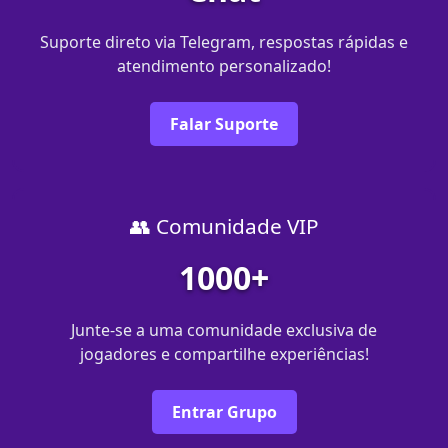
Suporte direto via Telegram, respostas rápidas e
atendimento personalizado!
Falar Suporte
👥 Comunidade VIP
1000+
Junte-se a uma comunidade exclusiva de
jogadores e compartilhe experiências!
Entrar Grupo