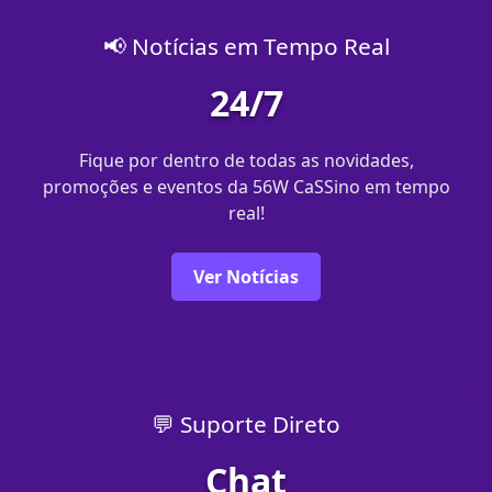
📢 Notícias em Tempo Real
24/7
Fique por dentro de todas as novidades,
promoções e eventos da 56W CaSSino em tempo
real!
Ver Notícias
💬 Suporte Direto
Chat