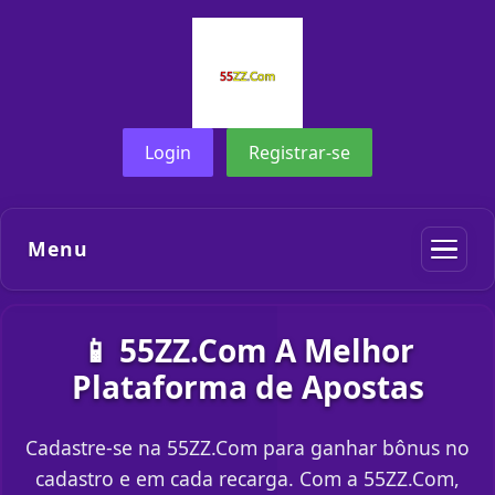
Login
Registrar-se
Menu
📱 55ZZ.Com A Melhor
Plataforma de Apostas
Cadastre-se na 55ZZ.Com para ganhar bônus no
cadastro e em cada recarga. Com a 55ZZ.Com,