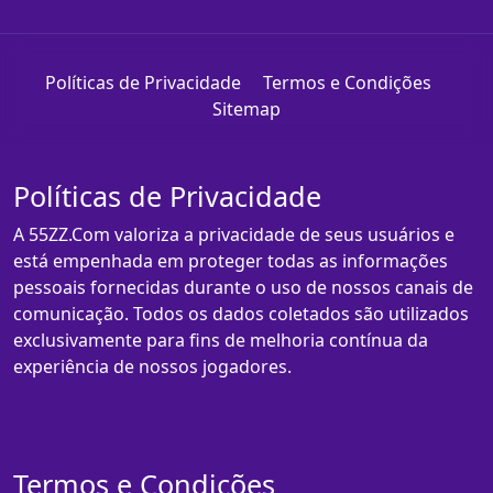
Políticas de Privacidade
Termos e Condições
Sitemap
Políticas de Privacidade
A 55ZZ.Com valoriza a privacidade de seus usuários e
está empenhada em proteger todas as informações
pessoais fornecidas durante o uso de nossos canais de
comunicação. Todos os dados coletados são utilizados
exclusivamente para fins de melhoria contínua da
experiência de nossos jogadores.
Termos e Condições