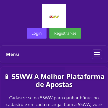
Login
Registrar-se
Menu
📱 55WW A Melhor Plataforma
de Apostas
Cadastre-se na 55WW para ganhar bônus no
cadastro e em cada recarga. Com a 55WW, você