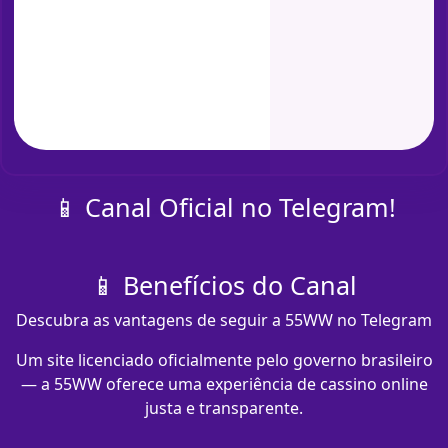
📱 Canal Oficial no Telegram!
📱 Benefícios do Canal
Descubra as vantagens de seguir a 55WW no Telegram
Um site licenciado oficialmente pelo governo brasileiro
— a 55WW oferece uma experiência de cassino online
justa e transparente.