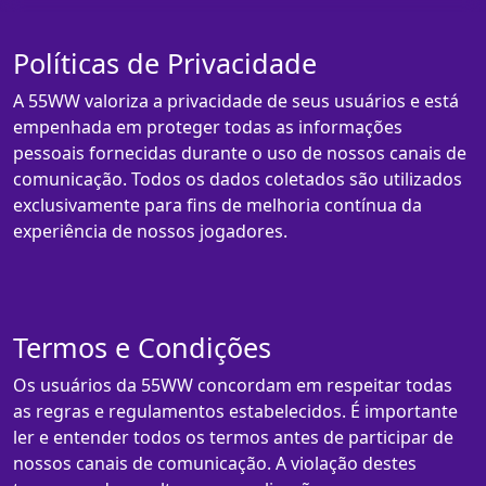
Políticas de Privacidade
A 55WW valoriza a privacidade de seus usuários e está
empenhada em proteger todas as informações
pessoais fornecidas durante o uso de nossos canais de
comunicação. Todos os dados coletados são utilizados
exclusivamente para fins de melhoria contínua da
experiência de nossos jogadores.
Termos e Condições
Os usuários da 55WW concordam em respeitar todas
as regras e regulamentos estabelecidos. É importante
ler e entender todos os termos antes de participar de
nossos canais de comunicação. A violação destes