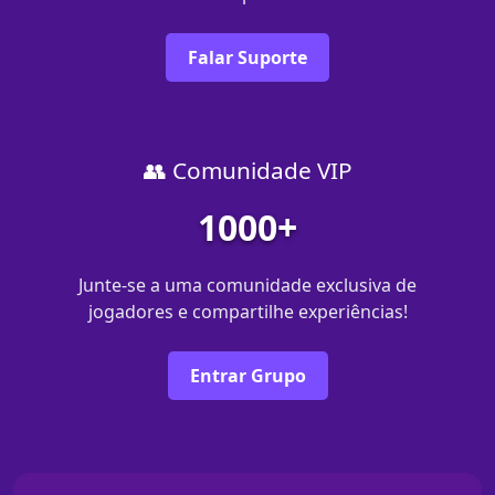
Falar Suporte
👥 Comunidade VIP
1000+
Junte-se a uma comunidade exclusiva de
jogadores e compartilhe experiências!
Entrar Grupo