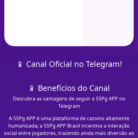
📱 Canal Oficial no Telegram!
📱 Benefícios do Canal
Descubra as vantagens de seguir a 55Pg APP no
Telegram
A 55Pg APP é uma plataforma de cassino altamente
humanizada; a 55Pg APP Brasil incentiva a interação
social entre jogadores, trazendo ainda mais diversão ao