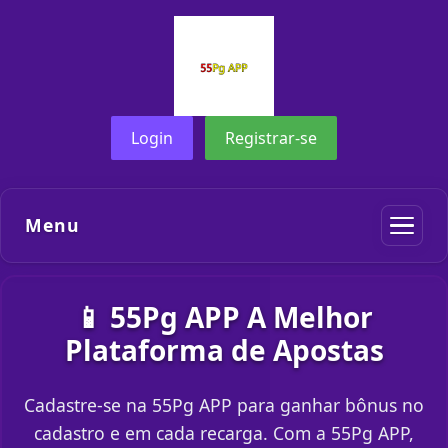
Login
Registrar-se
Menu
📱 55Pg APP A Melhor
Plataforma de Apostas
Cadastre-se na 55Pg APP para ganhar bônus no
cadastro e em cada recarga. Com a 55Pg APP,