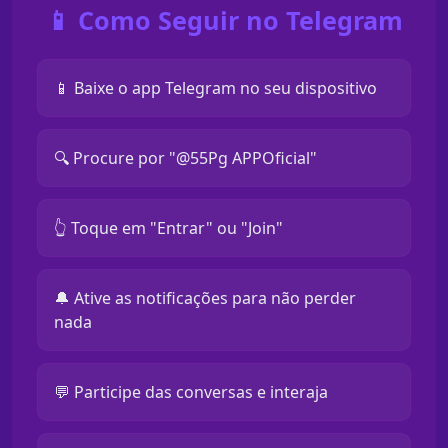
📱 Como Seguir no Telegram
📱 Baixe o app Telegram no seu dispositivo
🔍 Procure por "@55Pg APPOficial"
👆 Toque em "Entrar" ou "Join"
🔔 Ative as notificações para não perder
nada
💬 Participe das conversas e interaja