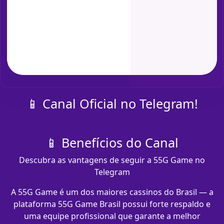
📱 Canal Oficial no Telegram!
📱 Benefícios do Canal
Descubra as vantagens de seguir a 55G Game no
Telegram
A 55G Game é um dos maiores cassinos do Brasil — a
plataforma 55G Game Brasil possui forte respaldo e
uma equipe profissional que garante a melhor