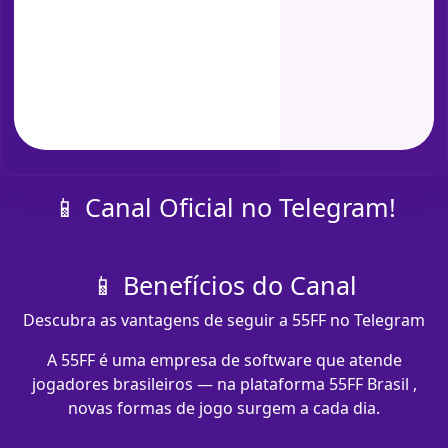
📱 Canal Oficial no Telegram!
📱 Benefícios do Canal
Descubra as vantagens de seguir a 55FF no Telegram
A 55FF é uma empresa de software que atende
jogadores brasileiros — na plataforma 55FF Brasil ,
novas formas de jogo surgem a cada dia.