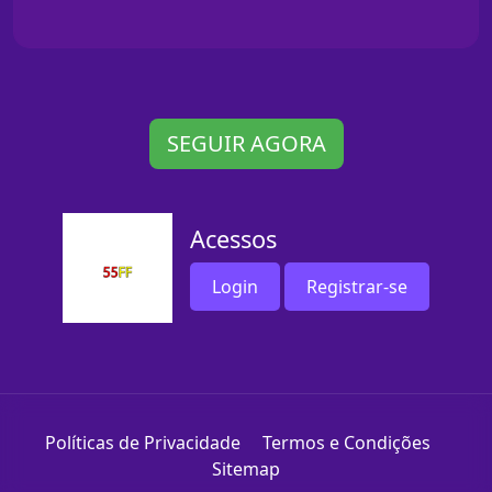
SEGUIR AGORA
Acessos
Login
Registrar-se
Políticas de Privacidade
Termos e Condições
Sitemap