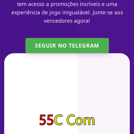
tem acesso a promoções incríveis e uma
experiência de jogo inigualável. Junte-se aos
vencedores agora!
SEGUIR NO TELEGRAM