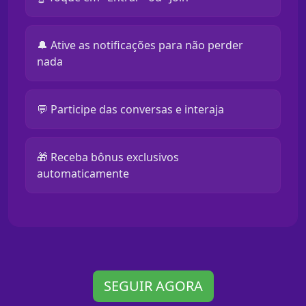
🔔 Ative as notificações para não perder
nada
💬 Participe das conversas e interaja
🎁 Receba bônus exclusivos
automaticamente
SEGUIR AGORA