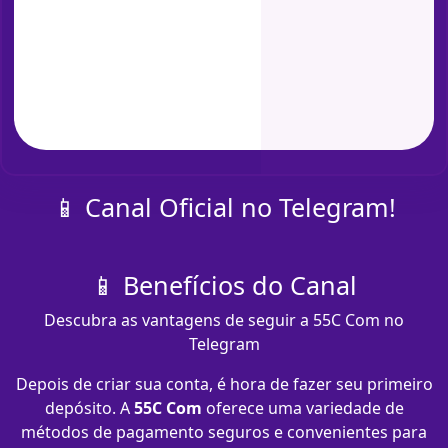
📱 Canal Oficial no Telegram!
📱 Benefícios do Canal
Descubra as vantagens de seguir a 55C Com no
Telegram
Depois de criar sua conta, é hora de fazer seu primeiro
depósito. A
55C Com
oferece uma variedade de
métodos de pagamento seguros e convenientes para