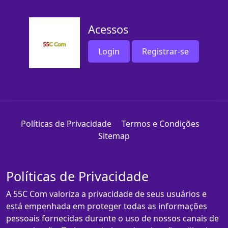
Acessos
Login
Registrar-se
Políticas de Privacidade
Termos e Condições
Sitemap
Políticas de Privacidade
A 55C Com valoriza a privacidade de seus usuários e
está empenhada em proteger todas as informações
pessoais fornecidas durante o uso de nossos canais de