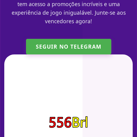
tem acesso a promoções incríveis e uma
experiência de jogo inigualável. Junte-se aos
vencedores agora!
SEGUIR NO TELEGRAM