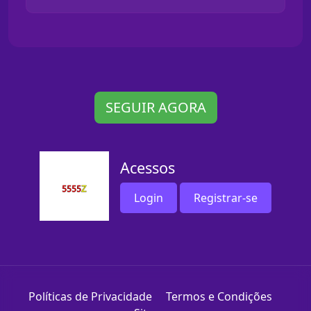
SEGUIR AGORA
Acessos
Login
Registrar-se
Políticas de Privacidade
Termos e Condições