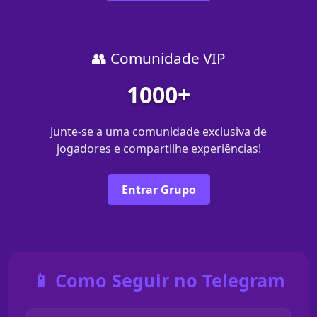
👥 Comunidade VIP
1000+
Junte-se a uma comunidade exclusiva de
jogadores e compartilhe experiências!
Entrar Grupo
📱 Como Seguir no Telegram