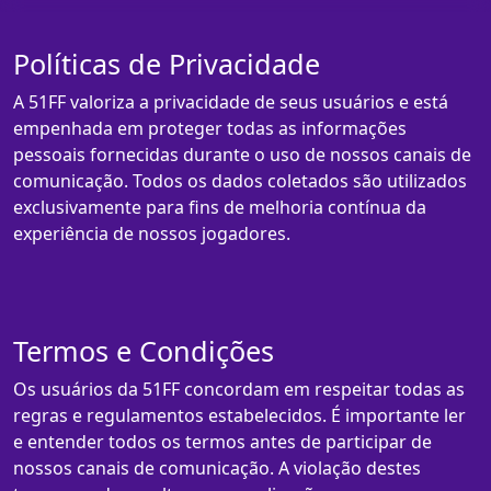
Políticas de Privacidade
A 51FF valoriza a privacidade de seus usuários e está
empenhada em proteger todas as informações
pessoais fornecidas durante o uso de nossos canais de
comunicação. Todos os dados coletados são utilizados
exclusivamente para fins de melhoria contínua da
experiência de nossos jogadores.
Termos e Condições
Os usuários da 51FF concordam em respeitar todas as
regras e regulamentos estabelecidos. É importante ler
e entender todos os termos antes de participar de
nossos canais de comunicação. A violação destes