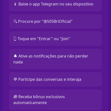
📱 Baixe o app Telegram no seu dispositivo
🔍 Procure por "@505BrlOficial"
👆 Toque em "Entrar" ou "Join"
🔔 Ative as notificações para não perder
nada
💬 Participe das conversas e interaja
🎁 Receba bônus exclusivos
automaticamente