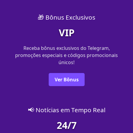
🎁 Bônus Exclusivos
VIP
Receba bônus exclusivos do Telegram,
promoções especiais e códigos promocionais
únicos!
Ver Bônus
📢 Notícias em Tempo Real
24/7