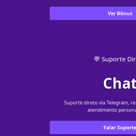
Ver Bônus
💬 Suporte Di
Cha
Suporte direto via Telegram, r
atendimento persona
Falar Suport