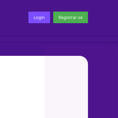
Login
Registrar-se