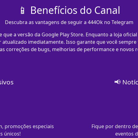
📱 Benefícios do Canal
Descubra as vantagens de seguir a 444Ok no Telegram
 que a versão da Google Play Store. Enquanto a loja oficia
ser atualizado imediatamente. Isso garante que você sempre
mas correções de bugs, melhorias de performance e novos r
sivos
📢 Notí
m, promoções especiais
Fique por dentro d
s únicos!
eventos d