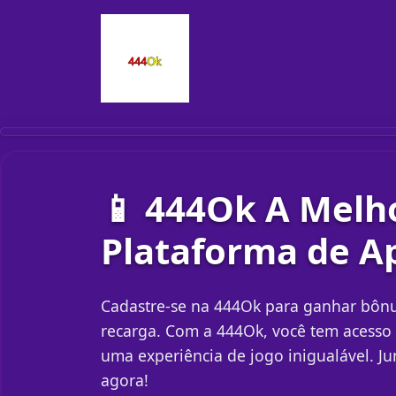
📱 444Ok A Melh
Plataforma de A
Cadastre-se na 444Ok para ganhar bônu
recarga. Com a 444Ok, você tem acesso 
uma experiência de jogo inigualável. J
agora!