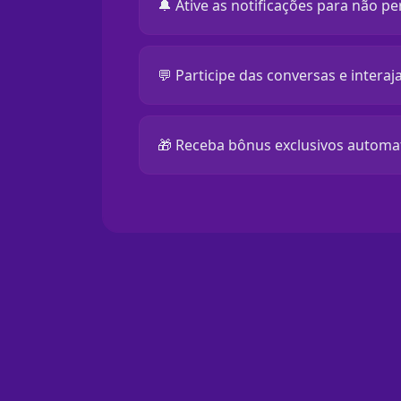
🔔 Ative as notificações para não p
💬 Participe das conversas e interaj
🎁 Receba bônus exclusivos autom