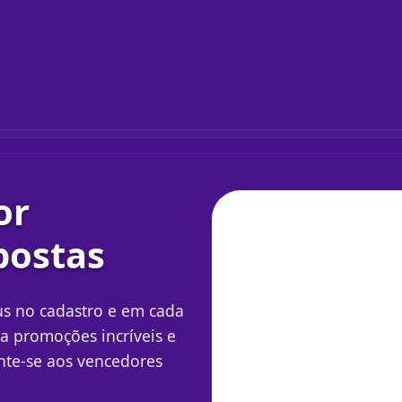
or
postas
s no cadastro e em cada
a promoções incríveis e
unte-se aos vencedores