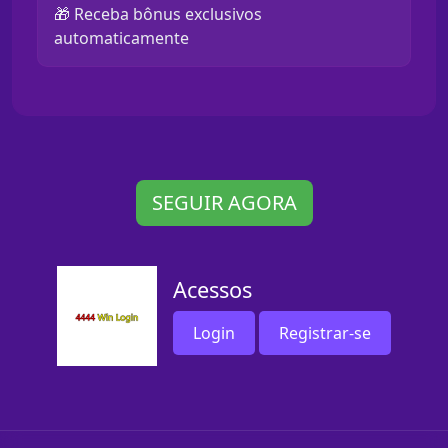
🎁 Receba bônus exclusivos
automaticamente
SEGUIR AGORA
Acessos
Login
Registrar-se