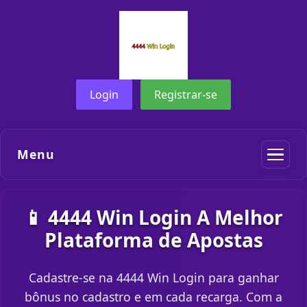
Login
Registrar-se
Menu
📱 4444 Win Login A Melhor
Plataforma de Apostas
Cadastre-se na 4444 Win Login para ganhar
bônus no cadastro e em cada recarga. Com a