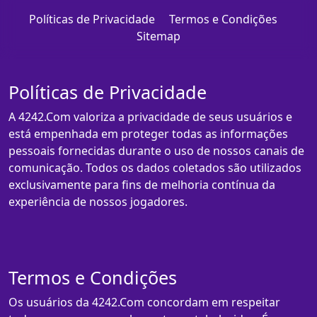
Políticas de Privacidade
Termos e Condições
Sitemap
Políticas de Privacidade
A 4242.Com valoriza a privacidade de seus usuários e
está empenhada em proteger todas as informações
pessoais fornecidas durante o uso de nossos canais de
comunicação. Todos os dados coletados são utilizados
exclusivamente para fins de melhoria contínua da
experiência de nossos jogadores.
Termos e Condições
Os usuários da 4242.Com concordam em respeitar