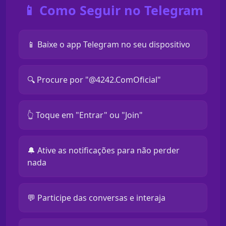
📱 Como Seguir no Telegram
📱 Baixe o app Telegram no seu dispositivo
🔍 Procure por "@4242.ComOficial"
👆 Toque em "Entrar" ou "Join"
🔔 Ative as notificações para não perder
nada
💬 Participe das conversas e interaja