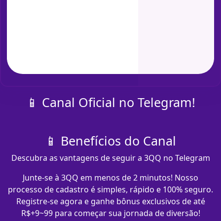
📱 Canal Oficial no Telegram!
📱 Benefícios do Canal
Descubra as vantagens de seguir a 3QQ no Telegram
Junte-se à 3QQ em menos de 2 minutos! Nosso
processo de cadastro é simples, rápido e 100% seguro.
Registre-se agora e ganhe bônus exclusivos de até
R$+9~99 para começar sua jornada de diversão!