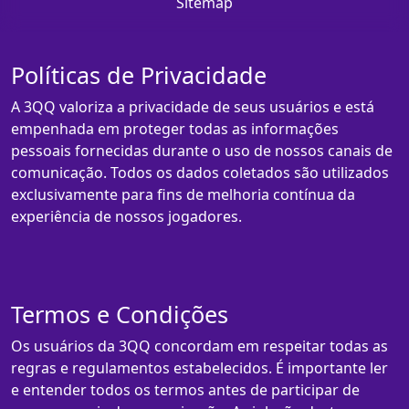
Sitemap
Políticas de Privacidade
A 3QQ valoriza a privacidade de seus usuários e está
empenhada em proteger todas as informações
pessoais fornecidas durante o uso de nossos canais de
comunicação. Todos os dados coletados são utilizados
exclusivamente para fins de melhoria contínua da
experiência de nossos jogadores.
Termos e Condições
Os usuários da 3QQ concordam em respeitar todas as
regras e regulamentos estabelecidos. É importante ler
e entender todos os termos antes de participar de