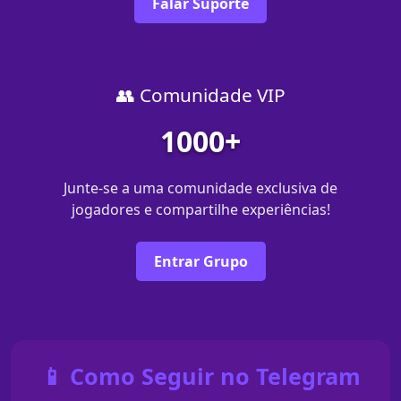
Falar Suporte
👥 Comunidade VIP
1000+
Junte-se a uma comunidade exclusiva de
jogadores e compartilhe experiências!
Entrar Grupo
📱 Como Seguir no Telegram