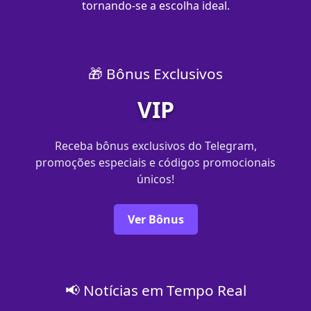
tornando-se a escolha ideal.
🎁 Bônus Exclusivos
VIP
Receba bônus exclusivos do Telegram,
promoções especiais e códigos promocionais
únicos!
Ver Bônus
📢 Notícias em Tempo Real