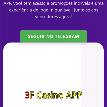
APP, você tem acesso a promoções incríveis e uma
experiência de jogo inigualável. Junte-se aos
vencedores agora!
SEGUIR NO TELEGRAM