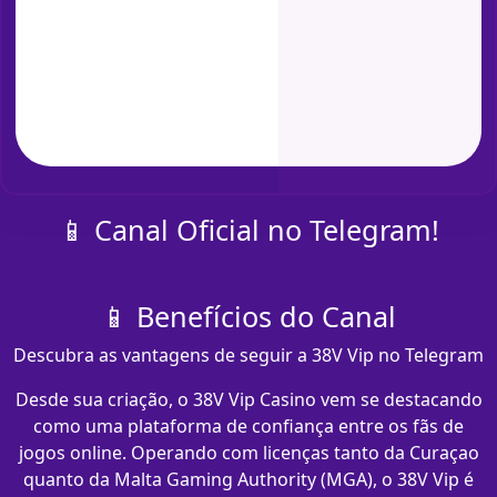
📱 Canal Oficial no Telegram!
📱 Benefícios do Canal
Descubra as vantagens de seguir a 38V Vip no Telegram
Desde sua criação, o 38V Vip Casino vem se destacando
como uma plataforma de confiança entre os fãs de
jogos online. Operando com licenças tanto da Curaçao
quanto da Malta Gaming Authority (MGA), o 38V Vip é