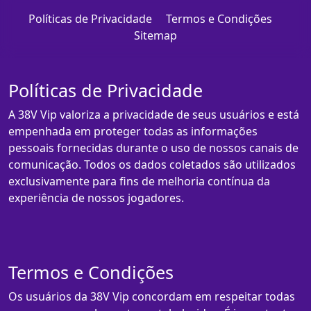
Políticas de Privacidade
Termos e Condições
Sitemap
Políticas de Privacidade
A 38V Vip valoriza a privacidade de seus usuários e está
empenhada em proteger todas as informações
pessoais fornecidas durante o uso de nossos canais de
comunicação. Todos os dados coletados são utilizados
exclusivamente para fins de melhoria contínua da
experiência de nossos jogadores.
Termos e Condições
Os usuários da 38V Vip concordam em respeitar todas